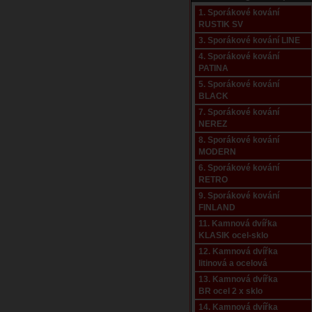
1. Sporákové kování
RUSTIK SV
3. Sporákové kování LINE
4. Sporákové kování
PATINA
5. Sporákové kování
BLACK
7. Sporákové kování
NEREZ
8. Sporákové kování
MODERN
6. Sporákové kování
RETRO
9. Sporákové kování
FINLAND
11. Kamnová dvířka
KLASIK ocel-sklo
12. Kamnová dvířka
litinová a ocelová
13. Kamnová dvířka
BR ocel 2 x sklo
14. Kamnová dvířka