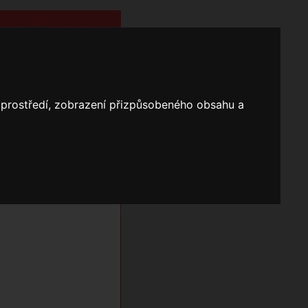
o prostředí, zobrazení přizpůsobeného obsahu a
Nápověda
Vyhledávání