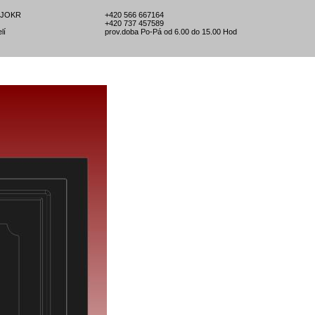
l-JOKR
+420 566 667164
+420 737 457589
lí
prov.doba Po-Pá od 6.00 do 15.00 Hod