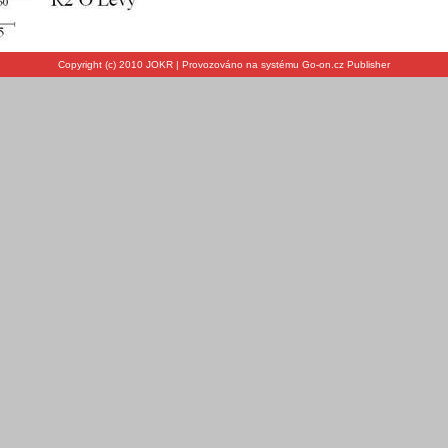
Copyright (c) 2010 JOKR | Provozováno na systému Go-on.cz Publisher