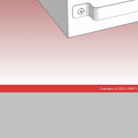
Copyright (c) 2010 JOKR |