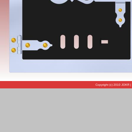
Copyright (c) 2010 JOKR |