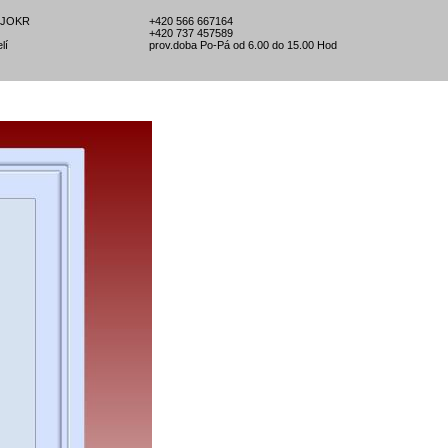
l-JOKR
+420 566 667164
+420 737 457589
lí
prov.doba Po-Pá od 6.00 do 15.00 Hod