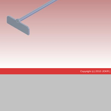
Copyright (c) 2010 JOKR |