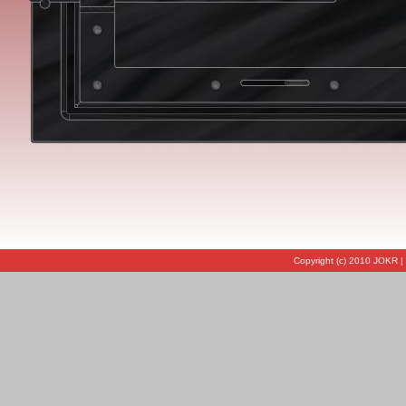
Copyright (c) 2010 JOKR |