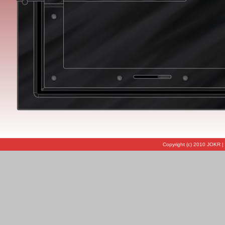
Copyright (c) 2010 JOKR |