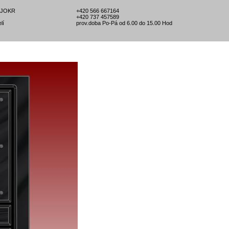
l-JOKR
+420 566 667164
+420 737 457589
lí
prov.doba Po-Pá od 6.00 do 15.00 Hod