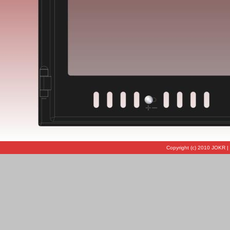
Copyright (c) 2010 JOKR |