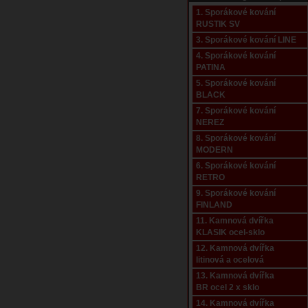
1. Sporákové kování
RUSTIK SV
3. Sporákové kování LINE
4. Sporákové kování
PATINA
5. Sporákové kování
BLACK
7. Sporákové kování
NEREZ
8. Sporákové kování
MODERN
6. Sporákové kování
RETRO
9. Sporákové kování
FINLAND
11. Kamnová dvířka
KLASIK ocel-sklo
12. Kamnová dvířka
litinová a ocelová
13. Kamnová dvířka
BR ocel 2 x sklo
14. Kamnová dvířka