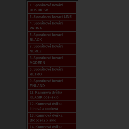
1. Sporákové kování
RUSTIK SV
3. Sporákové kování LINE
4. Sporákové kování
PATINA
5. Sporákové kování
BLACK
7. Sporákové kování
NEREZ
8. Sporákové kování
MODERN
6. Sporákové kování
RETRO
9. Sporákové kování
FINLAND
11. Kamnová dvířka
KLASIK ocel-sklo
12. Kamnová dvířka
litinová a ocelová
13. Kamnová dvířka
BR ocel 2 x sklo
14. Kamnová dvířka