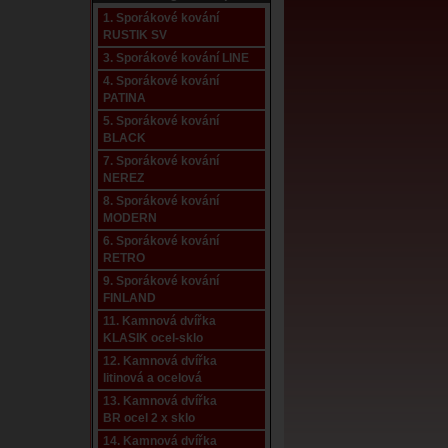
1. Sporákové kování
RUSTIK SV
3. Sporákové kování LINE
4. Sporákové kování
PATINA
5. Sporákové kování
BLACK
7. Sporákové kování
NEREZ
8. Sporákové kování
MODERN
6. Sporákové kování
RETRO
9. Sporákové kování
FINLAND
11. Kamnová dvířka
KLASIK ocel-sklo
12. Kamnová dvířka
litinová a ocelová
13. Kamnová dvířka
BR ocel 2 x sklo
14. Kamnová dvířka