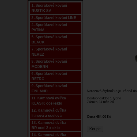
1. Sporákové kování
RUSTIK SV
3. Sporákové kování LINE
4. Sporákové kování
PATINA
5. Sporákové kování
BLACK
7. Sporákové kování
NEREZ
8. Sporákové kování
MODERN
6. Sporákové kování
RETRO
9. Sporákové kování
FINLAND
Nerezová čtyřnožka je určená do
11. Kamnová dvířka
Dostupnost:Do 1 týdne­
Záruka:24 měsíců
KLASIK ocel-sklo
12. Kamnová dvířka
litinová a ocelová
Cena 484,00
Kč
13. Kamnová dvířka
BR ocel 2 x sklo
14. Kamnová dvířka