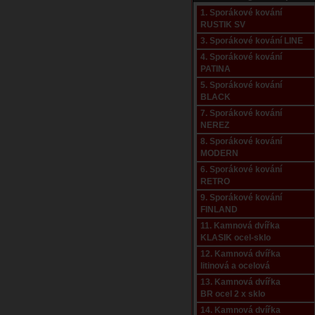
1. Sporákové kování
RUSTIK SV
3. Sporákové kování LINE
4. Sporákové kování
PATINA
5. Sporákové kování
BLACK
7. Sporákové kování
NEREZ
8. Sporákové kování
MODERN
6. Sporákové kování
RETRO
9. Sporákové kování
FINLAND
11. Kamnová dvířka
KLASIK ocel-sklo
12. Kamnová dvířka
litinová a ocelová
13. Kamnová dvířka
BR ocel 2 x sklo
14. Kamnová dvířka