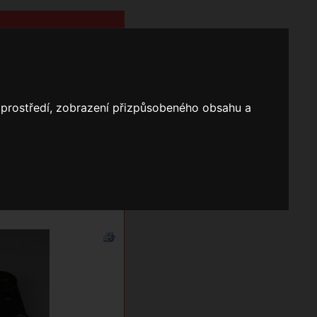
o prostředí, zobrazení přizpůsobeného obsahu a
Nápověda
Vyhledávání