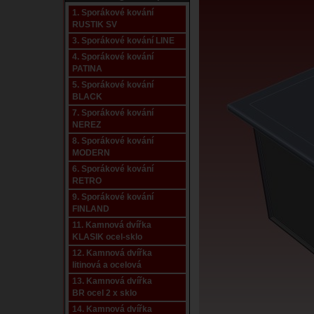
1. Sporákové kování
RUSTIK SV
3. Sporákové kování LINE
4. Sporákové kování
PATINA
5. Sporákové kování
BLACK
7. Sporákové kování
NEREZ
8. Sporákové kování
MODERN
6. Sporákové kování
RETRO
9. Sporákové kování
FINLAND
11. Kamnová dvířka
KLASIK ocel-sklo
12. Kamnová dvířka
litinová a ocelová
13. Kamnová dvířka
BR ocel 2 x sklo
14. Kamnová dvířka