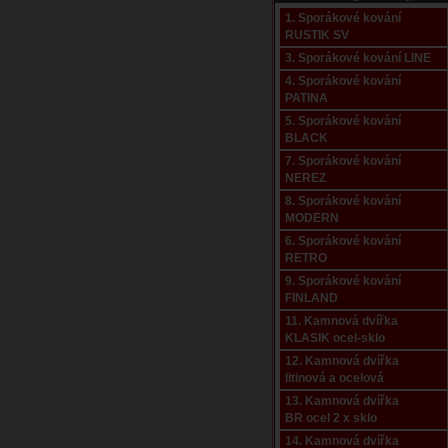
1. Sporákové kování
RUSTIK SV
3. Sporákové kování LINE
4. Sporákové kování
PATINA
5. Sporákové kování
BLACK
7. Sporákové kování
NEREZ
8. Sporákové kování
MODERN
6. Sporákové kování
RETRO
9. Sporákové kování
FINLAND
11. Kamnová dvířka
KLASIK ocel-sklo
12. Kamnová dvířka
litinová a ocelová
13. Kamnová dvířka
BR ocel 2 x sklo
14. Kamnová dvířka