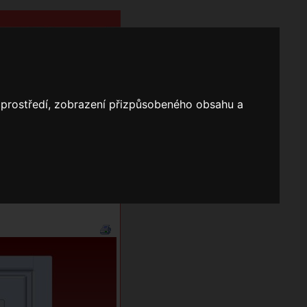
o prostředí, zobrazení přizpůsobeného obsahu a
Nápověda
Vyhledávání