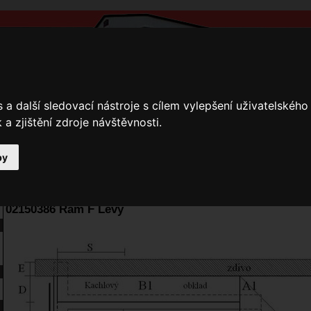
a další sledovací nástroje s cílem vylepšení uživatelskéh
a zjištění zdroje návštěvnosti.
by
y
Přihlášení
Ke stažení
Fotogalerie
Kamnáři
E-shop JOKR
02150386 Rám F Levý