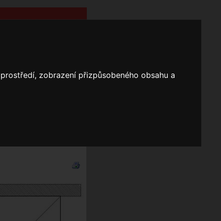
o prostředí, zobrazení přizpůsobeného obsahu a
Nápověda
Vyhledávání