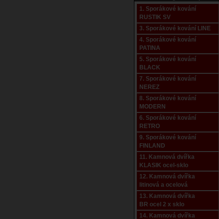
1. Sporákové kování
RUSTIK SV
3. Sporákové kování LINE
4. Sporákové kování
PATINA
5. Sporákové kování
BLACK
7. Sporákové kování
NEREZ
8. Sporákové kování
MODERN
6. Sporákové kování
RETRO
9. Sporákové kování
FINLAND
11. Kamnová dvířka
KLASIK ocel-sklo
12. Kamnová dvířka
litinová a ocelová
13. Kamnová dvířka
BR ocel 2 x sklo
14. Kamnová dvířka