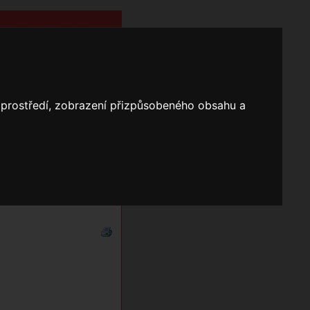
o prostředí, zobrazení přizpůsobeného obsahu a
Nápověda
Vyhledávání