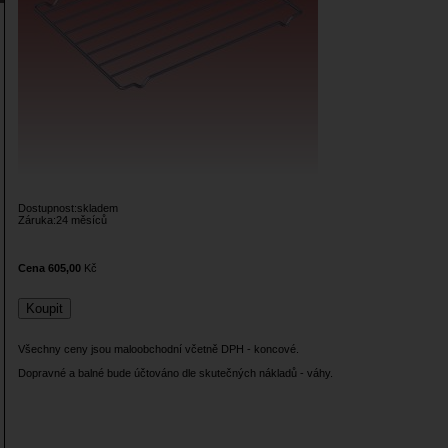
Dostupnost:skladem
Záruka:24 měsíců
Cena 605,00
Kč
Všechny ceny jsou maloobchodní včetně DPH - koncové.
Dopravné a balné bude účtováno dle skutečných nákladů - váhy.