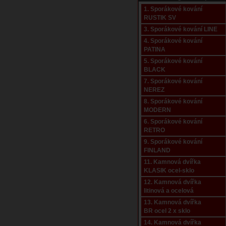
1. Sporákové kování
RUSTIK SV
3. Sporákové kování LINE
4. Sporákové kování
PATINA
5. Sporákové kování
BLACK
7. Sporákové kování
NEREZ
8. Sporákové kování
MODERN
6. Sporákové kování
RETRO
9. Sporákové kování
FINLAND
11. Kamnová dvířka
KLASIK ocel-sklo
12. Kamnová dvířka
litinová a ocelová
13. Kamnová dvířka
BR ocel 2 x sklo
14. Kamnová dvířka