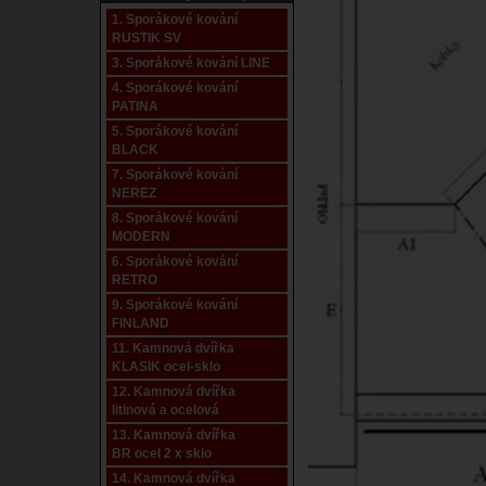
1. Sporákové kování
RUSTIK SV
3. Sporákové kování LINE
4. Sporákové kování
PATINA
5. Sporákové kování
BLACK
7. Sporákové kování
NEREZ
8. Sporákové kování
MODERN
6. Sporákové kování
RETRO
9. Sporákové kování
FINLAND
11. Kamnová dvířka
KLASIK ocel-sklo
12. Kamnová dvířka
litinová a ocelová
13. Kamnová dvířka
BR ocel 2 x sklo
14. Kamnová dvířka