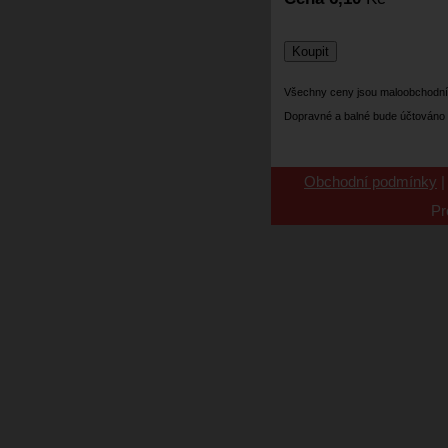
Všechny ceny jsou maloobchodní
Dopravné a balné bude účtováno 
Obchodní podmínky
Pr