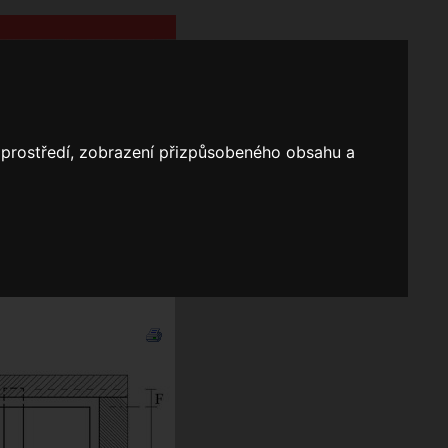
o prostředí, zobrazení přizpůsobeného obsahu a
Nápověda
Vyhledávání