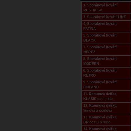
1. Sporákové kování
RUSTIK SV
3. Sporákové kování LINE
4. Sporákové kování
PATINA
5. Sporákové kování
BLACK
7. Sporákové kování
NEREZ
8. Sporákové kování
MODERN
6. Sporákové kování
RETRO
9. Sporákové kování
FINLAND
11. Kamnová dvířka
KLASIK ocel-sklo
12. Kamnová dvířka
litinová a ocelová
13. Kamnová dvířka
BR ocel 2 x sklo
14. Kamnová dvířka