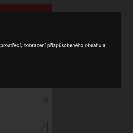
o prostředí, zobrazení přizpůsobeného obsahu a
Nápověda
Vyhledávání