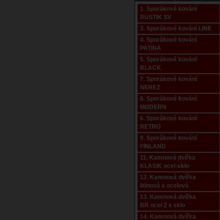
1. Sporákové kování
RUSTIK SV
3. Sporákové kování LINE
4. Sporákové kování
PATINA
5. Sporákové kování
BLACK
7. Sporákové kování
NEREZ
8. Sporákové kování
MODERN
6. Sporákové kování
RETRO
9. Sporákové kování
FINLAND
11. Kamnová dvířka
KLASIK ocel-sklo
12. Kamnová dvířka
litinová a ocelová
13. Kamnová dvířka
BR ocel 2 x sklo
14. Kamnová dvířka