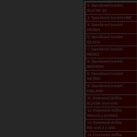
1. Sporákové kování
RUSTIK SV
3. Sporákové kování LINE
4. Sporákové kování
PATINA
5. Sporákové kování
BLACK
7. Sporákové kování
NEREZ
8. Sporákové kování
MODERN
6. Sporákové kování
RETRO
9. Sporákové kování
FINLAND
11. Kamnová dvířka
KLASIK ocel-sklo
12. Kamnová dvířka
litinová a ocelová
13. Kamnová dvířka
BR ocel 2 x sklo
14. Kamnová dvířka