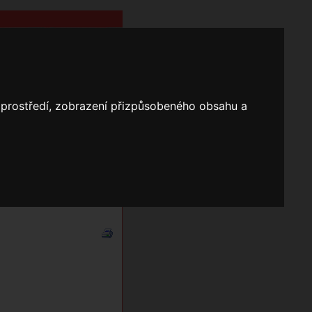
o prostředí, zobrazení přizpůsobeného obsahu a
Nápověda
Vyhledávání