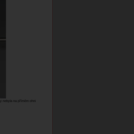
by nebyla na přímém ohni