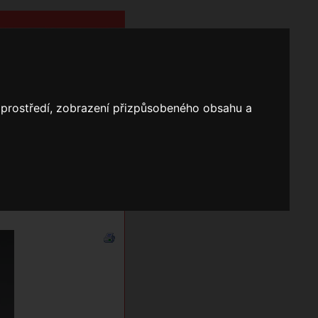
o prostředí, zobrazení přizpůsobeného obsahu a
Nápověda
Vyhledávání