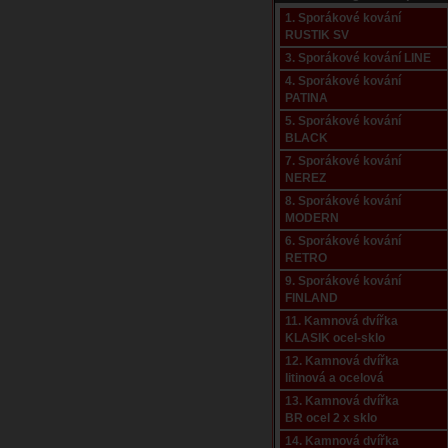
1. Sporákové kování
RUSTIK SV
3. Sporákové kování LINE
4. Sporákové kování
PATINA
5. Sporákové kování
BLACK
7. Sporákové kování
NEREZ
8. Sporákové kování
MODERN
6. Sporákové kování
RETRO
9. Sporákové kování
FINLAND
11. Kamnová dvířka
KLASIK ocel-sklo
12. Kamnová dvířka
litinová a ocelová
13. Kamnová dvířka
BR ocel 2 x sklo
14. Kamnová dvířka