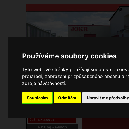
Používáme soubory cookies
Domů
Kontakty
Přihlášení
Ke st
Tyto webové stránky používají soubory cookies a
prostředí, zobrazení přizpůsobeného obsahu a re
E-shop JOKR
zdroje návštěvnosti.
01073004 Dvířka pop
Pracoviště laser
Souhlasím
Odmítám
Upravit mé předvolb
Nové pracoviště firmy
JOKR
Návod
Jak nakupovat
Katalog - e-shop