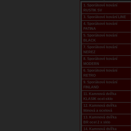
1. Sporákové kování
RUSTIK SV
3. Sporákové kování LINE
4. Sporákové kování
PATINA
5. Sporákové kování
BLACK
7. Sporákové kování
NEREZ
8. Sporákové kování
MODERN
6. Sporákové kování
RETRO
9. Sporákové kování
FINLAND
11. Kamnová dvířka
KLASIK ocel-sklo
12. Kamnová dvířka
litinová a ocelová
13. Kamnová dvířka
BR ocel 2 x sklo
14. Kamnová dvířka