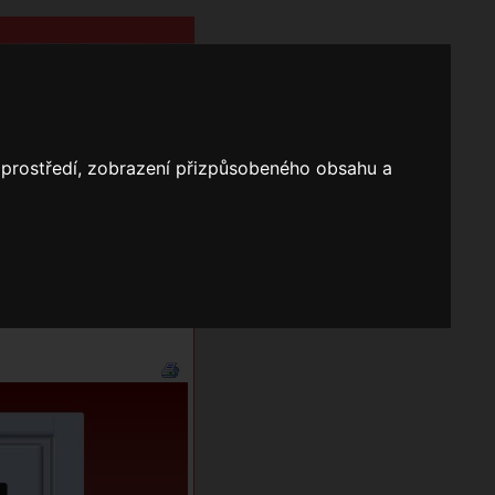
o prostředí, zobrazení přizpůsobeného obsahu a
Nápověda
Vyhledávání