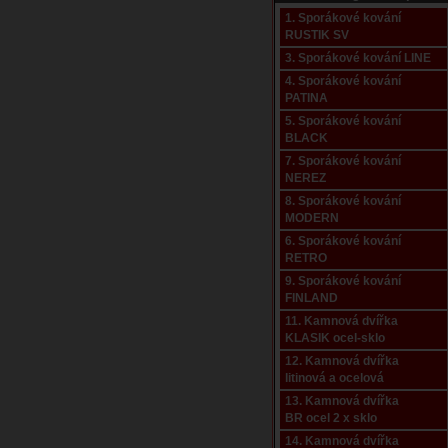
1. Sporákové kování
RUSTIK SV
3. Sporákové kování LINE
4. Sporákové kování
PATINA
5. Sporákové kování
BLACK
7. Sporákové kování
NEREZ
8. Sporákové kování
MODERN
6. Sporákové kování
RETRO
9. Sporákové kování
FINLAND
11. Kamnová dvířka
KLASIK ocel-sklo
12. Kamnová dvířka
litinová a ocelová
13. Kamnová dvířka
BR ocel 2 x sklo
14. Kamnová dvířka