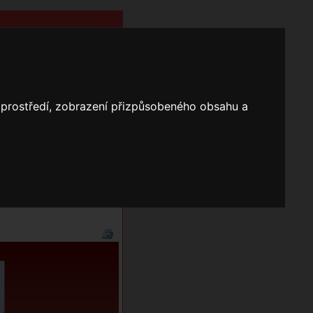
o prostředí, zobrazení přizpůsobeného obsahu a
Nápověda
Vyhledávání