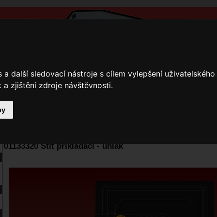
a další sledovací nástroje s cílem vylepšení uživatelskéh
a zjištění zdroje návštěvnosti.
by
y
Přihlášení
Ke stažení
Fotogalerie
Kamnáři
E-shop JOKR
01133320 Štít přikládací - uhlák