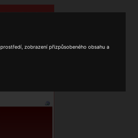
o prostředí, zobrazení přizpůsobeného obsahu a
Nápověda
Vyhledávání