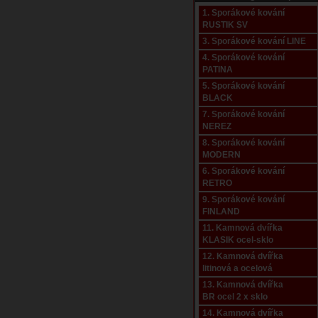
1. Sporákové kování
RUSTIK SV
3. Sporákové kování LINE
4. Sporákové kování
PATINA
5. Sporákové kování
BLACK
7. Sporákové kování
NEREZ
8. Sporákové kování
MODERN
6. Sporákové kování
RETRO
9. Sporákové kování
FINLAND
11. Kamnová dvířka
KLASIK ocel-sklo
12. Kamnová dvířka
litinová a ocelová
13. Kamnová dvířka
BR ocel 2 x sklo
14. Kamnová dvířka