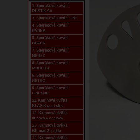
1. Sporákové kování
RUSTIK SV
3. Sporákové kování LINE
4. Sporákové kování
PATINA
5. Sporákové kování
BLACK
7. Sporákové kování
NEREZ
8. Sporákové kování
MODERN
6. Sporákové kování
RETRO
9. Sporákové kování
FINLAND
11. Kamnová dvířka
KLASIK ocel-sklo
12. Kamnová dvířka
litinová a ocelová
13. Kamnová dvířka
BR ocel 2 x sklo
14. Kamnová dvířka