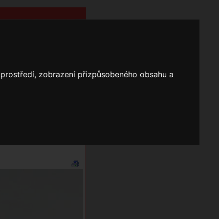
o prostředí, zobrazení přizpůsobeného obsahu a
Nápověda
Vyhledávání