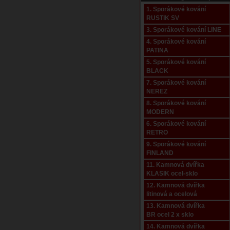
1. Sporákové kování
RUSTIK SV
3. Sporákové kování LINE
4. Sporákové kování
PATINA
5. Sporákové kování
BLACK
7. Sporákové kování
NEREZ
8. Sporákové kování
MODERN
6. Sporákové kování
RETRO
9. Sporákové kování
FINLAND
11. Kamnová dvířka
KLASIK ocel-sklo
12. Kamnová dvířka
litinová a ocelová
13. Kamnová dvířka
BR ocel 2 x sklo
14. Kamnová dvířka