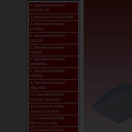
1. Sporákové kování
RUSTIK SV
3. Sporákové kování LINE
4. Sporákové kování
PATINA
5. Sporákové kování
BLACK
7. Sporákové kování
NEREZ
8. Sporákové kování
MODERN
6. Sporákové kování
RETRO
9. Sporákové kování
FINLAND
11. Kamnová dvířka
KLASIK ocel-sklo
12. Kamnová dvířka
litinová a ocelová
13. Kamnová dvířka
BR ocel 2 x sklo
14. Kamnová dvířka