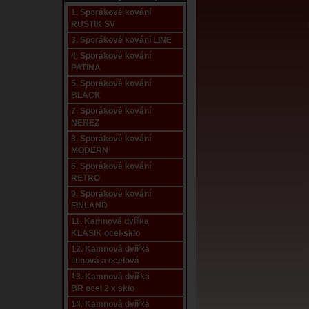
1. Sporákové kování
RUSTIK SV
3. Sporákové kování LINE
4. Sporákové kování
PATINA
5. Sporákové kování
BLACK
7. Sporákové kování
NEREZ
8. Sporákové kování
MODERN
6. Sporákové kování
RETRO
9. Sporákové kování
FINLAND
11. Kamnová dvířka
KLASIK ocel-sklo
12. Kamnová dvířka
litinová a ocelová
13. Kamnová dvířka
BR ocel 2 x sklo
14. Kamnová dvířka