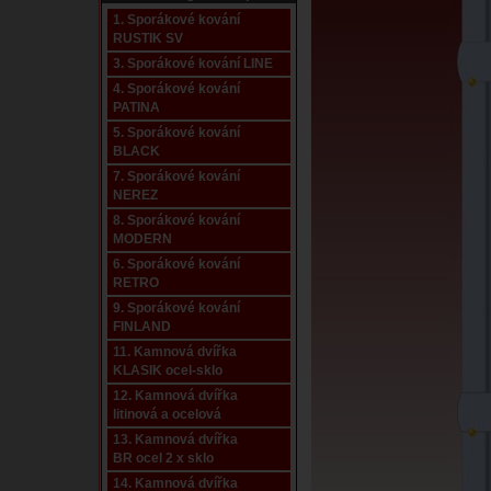
1. Sporákové kování
RUSTIK SV
3. Sporákové kování LINE
4. Sporákové kování
PATINA
5. Sporákové kování
BLACK
7. Sporákové kování
NEREZ
8. Sporákové kování
MODERN
6. Sporákové kování
RETRO
9. Sporákové kování
FINLAND
11. Kamnová dvířka
KLASIK ocel-sklo
12. Kamnová dvířka
litinová a ocelová
13. Kamnová dvířka
BR ocel 2 x sklo
14. Kamnová dvířka