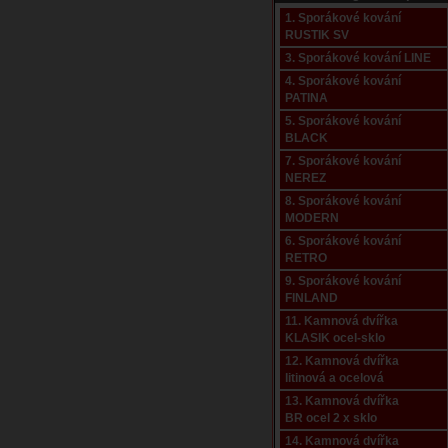
1. Sporákové kování
RUSTIK SV
3. Sporákové kování LINE
4. Sporákové kování
PATINA
5. Sporákové kování
BLACK
7. Sporákové kování
NEREZ
8. Sporákové kování
MODERN
6. Sporákové kování
RETRO
9. Sporákové kování
FINLAND
11. Kamnová dvířka
KLASIK ocel-sklo
12. Kamnová dvířka
litinová a ocelová
13. Kamnová dvířka
BR ocel 2 x sklo
14. Kamnová dvířka