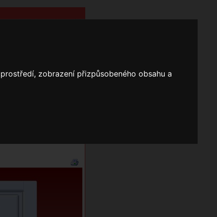
o prostředí, zobrazení přizpůsobeného obsahu a
Nápověda
Vyhledávání