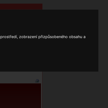
o prostředí, zobrazení přizpůsobeného obsahu a
Nápověda
Vyhledávání