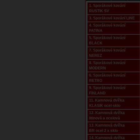
1. Sporákové kování
RUSTIK SV
3. Sporákové kování LINE
4. Sporákové kování
PATINA
5. Sporákové kování
BLACK
7. Sporákové kování
NEREZ
8. Sporákové kování
MODERN
6. Sporákové kování
RETRO
9. Sporákové kování
FINLAND
11. Kamnová dvířka
KLASIK ocel-sklo
12. Kamnová dvířka
litinová a ocelová
13. Kamnová dvířka
BR ocel 2 x sklo
14. Kamnová dvířka