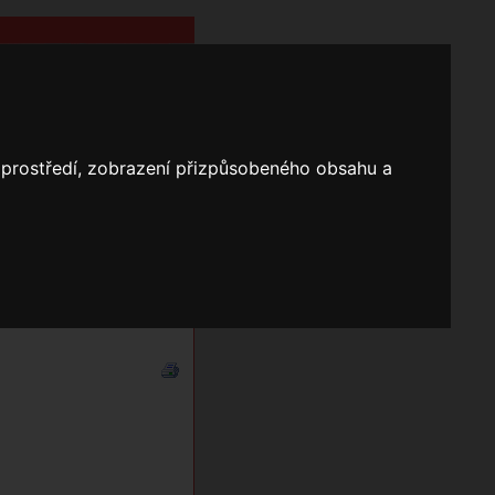
o prostředí, zobrazení přizpůsobeného obsahu a
Nápověda
Vyhledávání