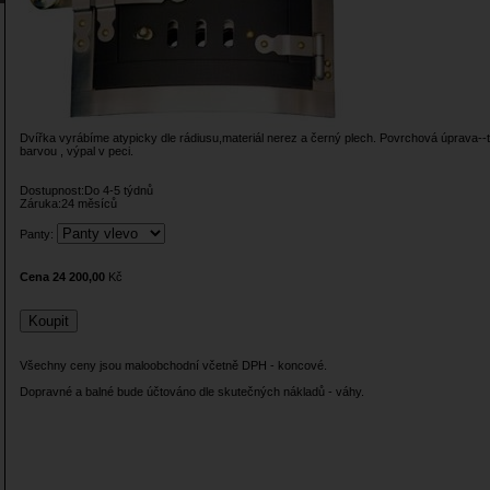
Dvířka vyrábíme atypicky dle rádiusu,materiál nerez a černý plech. Povrchová úprava--
barvou , výpal v peci.
Dostupnost:Do 4-5 týdnů
Záruka:24 měsíců
Panty:
Cena 24 200,00
Kč
Všechny ceny jsou maloobchodní včetně DPH - koncové.
Dopravné a balné bude účtováno dle skutečných nákladů - váhy.