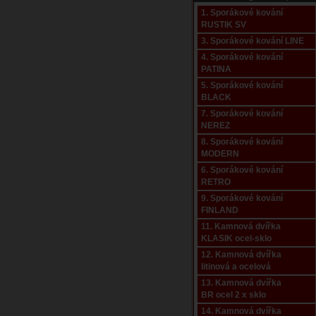
1. Sporákové kování
RUSTIK SV
3. Sporákové kování LINE
4. Sporákové kování
PATINA
5. Sporákové kování
BLACK
7. Sporákové kování
NEREZ
8. Sporákové kování
MODERN
6. Sporákové kování
RETRO
9. Sporákové kování
FINLAND
11. Kamnová dvířka
KLASIK ocel-sklo
12. Kamnová dvířka
litinová a ocelová
13. Kamnová dvířka
BR ocel 2 x sklo
14. Kamnová dvířka