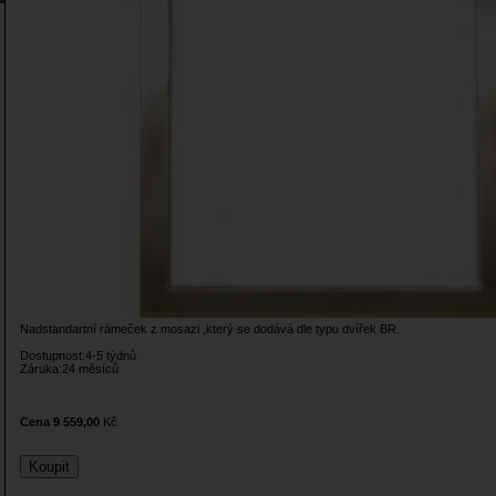
Nadstandartní rámeček z mosazi ,který se dodává dle typu dvířek BR.
Dostupnost:4-5 týdnů
Záruka:24 měsíců
Cena 9 559,00
Kč