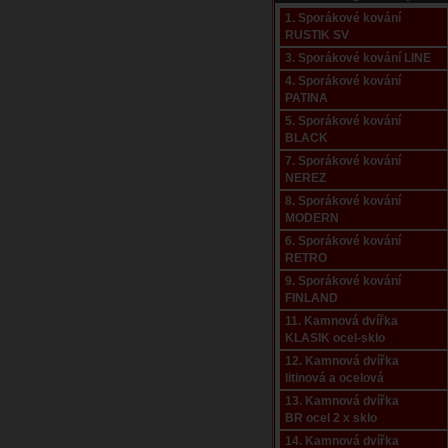
1. Sporákové kování
RUSTIK SV
3. Sporákové kování LINE
4. Sporákové kování
PATINA
5. Sporákové kování
BLACK
7. Sporákové kování
NEREZ
8. Sporákové kování
MODERN
6. Sporákové kování
RETRO
9. Sporákové kování
FINLAND
11. Kamnová dvířka
KLASIK ocel-sklo
12. Kamnová dvířka
litinová a ocelová
13. Kamnová dvířka
BR ocel 2 x sklo
14. Kamnová dvířka