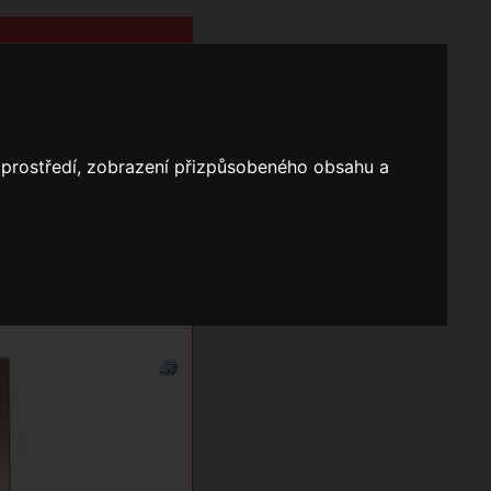
o prostředí, zobrazení přizpůsobeného obsahu a
Nápověda
Vyhledávání