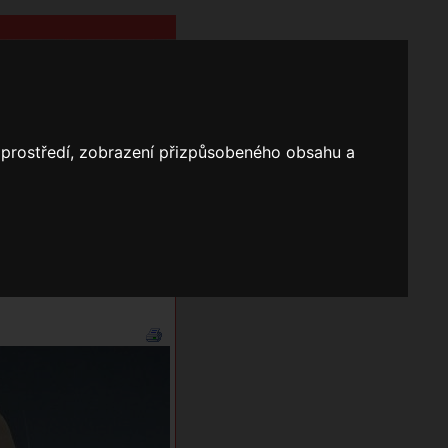
o prostředí, zobrazení přizpůsobeného obsahu a
Nápověda
Vyhledávání