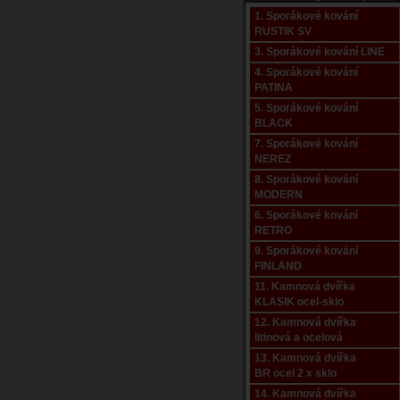
1. Sporákové kování
RUSTIK SV
3. Sporákové kování LINE
4. Sporákové kování
PATINA
5. Sporákové kování
BLACK
7. Sporákové kování
NEREZ
8. Sporákové kování
MODERN
6. Sporákové kování
RETRO
9. Sporákové kování
FINLAND
11. Kamnová dvířka
KLASIK ocel-sklo
12. Kamnová dvířka
litinová a ocelová
13. Kamnová dvířka
BR ocel 2 x sklo
14. Kamnová dvířka