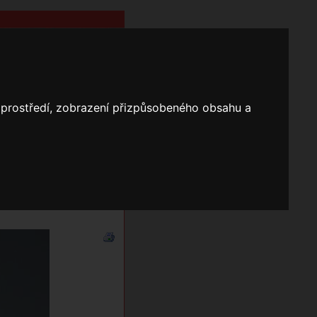
o prostředí, zobrazení přizpůsobeného obsahu a
Nápověda
Vyhledávání