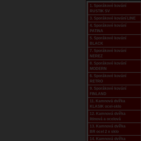
1. Sporákové kování
RUSTIK SV
3. Sporákové kování LINE
4. Sporákové kování
PATINA
5. Sporákové kování
BLACK
7. Sporákové kování
NEREZ
8. Sporákové kování
MODERN
6. Sporákové kování
RETRO
9. Sporákové kování
FINLAND
11. Kamnová dvířka
KLASIK ocel-sklo
12. Kamnová dvířka
litinová a ocelová
13. Kamnová dvířka
BR ocel 2 x sklo
14. Kamnová dvířka