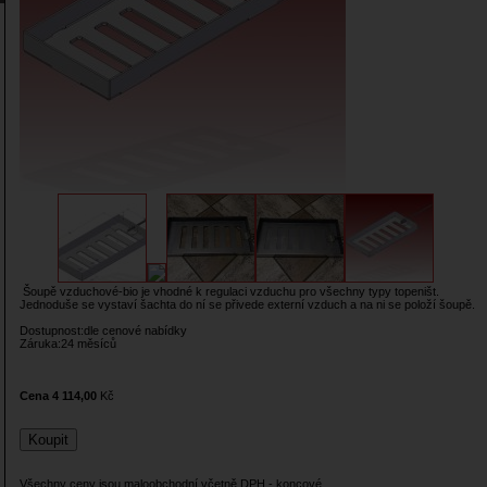
Šoupě vzduchové-bio je vhodné k regulaci vzduchu pro všechny typy topeništ.
Jednoduše se vystaví šachta do ní se přivede externí vzduch a na ni se položí šoupě.
Dostupnost:dle cenové nabídky
Záruka:24 měsíců
Cena 4 114,00
Kč
Všechny ceny jsou maloobchodní včetně DPH - koncové.