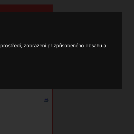
o prostředí, zobrazení přizpůsobeného obsahu a
Nápověda
Vyhledávání