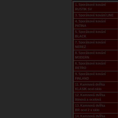
1. Sporákové kování
RUSTIK SV
3. Sporákové kování LINE
4. Sporákové kování
PATINA
5. Sporákové kování
BLACK
7. Sporákové kování
NEREZ
8. Sporákové kování
MODERN
6. Sporákové kování
RETRO
9. Sporákové kování
FINLAND
11. Kamnová dvířka
KLASIK ocel-sklo
12. Kamnová dvířka
litinová a ocelová
13. Kamnová dvířka
BR ocel 2 x sklo
14. Kamnová dvířka