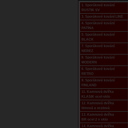
1. Sporákové kování
RUSTIK SV
3. Sporákové kování LINE
4. Sporákové kování
PATINA
5. Sporákové kování
BLACK
7. Sporákové kování
NEREZ
8. Sporákové kování
MODERN
6. Sporákové kování
RETRO
9. Sporákové kování
FINLAND
11. Kamnová dvířka
KLASIK ocel-sklo
12. Kamnová dvířka
litinová a ocelová
13. Kamnová dvířka
BR ocel 2 x sklo
14. Kamnová dvířka