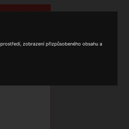
o prostředí, zobrazení přizpůsobeného obsahu a
Nápověda
Vyhledávání