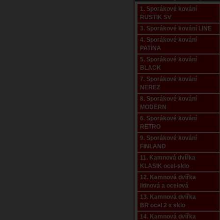
1. Sporákové kování
RUSTIK SV
3. Sporákové kování LINE
4. Sporákové kování
PATINA
5. Sporákové kování
BLACK
7. Sporákové kování
NEREZ
8. Sporákové kování
MODERN
6. Sporákové kování
RETRO
9. Sporákové kování
FINLAND
11. Kamnová dvířka
KLASIK ocel-sklo
12. Kamnová dvířka
litinová a ocelová
13. Kamnová dvířka
BR ocel 2 x sklo
14. Kamnová dvířka