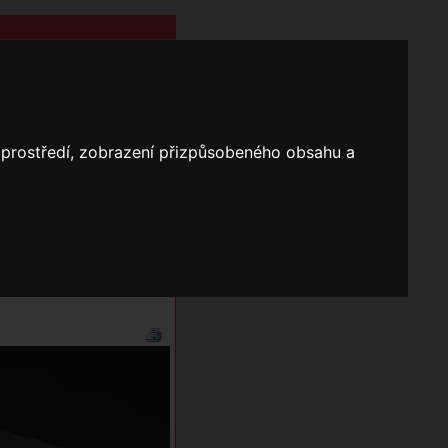
o prostředí, zobrazení přizpůsobeného obsahu a
Nápověda
Vyhledávání