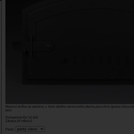
Masivní dvířka do pekárny z 3mm silného nerezového plechu,povrchvá úprava žáruvzdo
peci.
Dostupnost:Do 14 dnů
Záruka:24 měsíců
Panty: