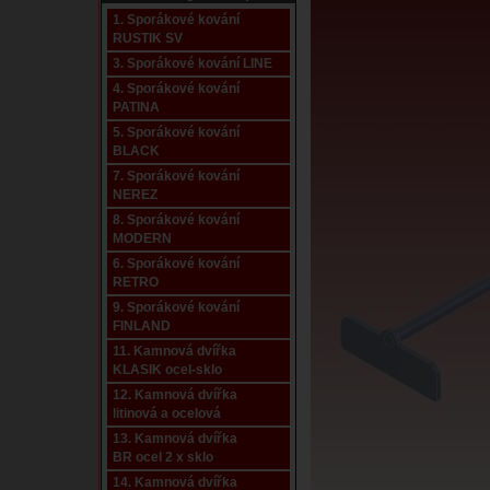
1. Sporákové kování
RUSTIK SV
3. Sporákové kování LINE
4. Sporákové kování
PATINA
5. Sporákové kování
BLACK
7. Sporákové kování
NEREZ
8. Sporákové kování
MODERN
6. Sporákové kování
RETRO
9. Sporákové kování
FINLAND
11. Kamnová dvířka
KLASIK ocel-sklo
12. Kamnová dvířka
litinová a ocelová
13. Kamnová dvířka
BR ocel 2 x sklo
14. Kamnová dvířka